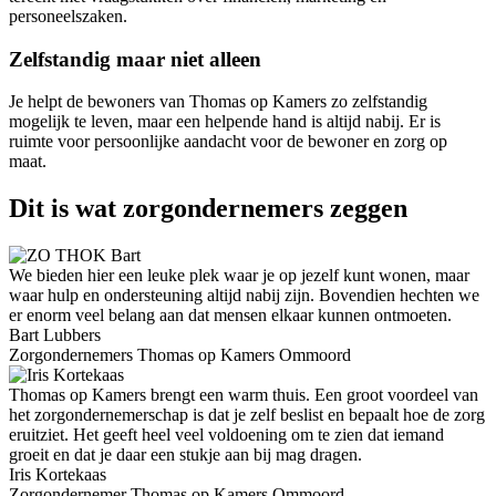
personeelszaken.
Zelfstandig maar niet alleen
Je helpt de bewoners van Thomas op Kamers zo zelfstandig
mogelijk te leven, maar een helpende hand is altijd nabij. Er is
ruimte voor persoonlijke aandacht voor de bewoner en zorg op
maat.
Dit is wat zorgondernemers zeggen
We bieden hier een leuke plek waar je op jezelf kunt wonen, maar
waar hulp en ondersteuning altijd nabij zijn. Bovendien hechten we
er enorm veel belang aan dat mensen elkaar kunnen ontmoeten.
Bart Lubbers
Zorgondernemers Thomas op Kamers Ommoord
Thomas op Kamers brengt een warm thuis. Een groot voordeel van
het zorgondernemerschap is dat je zelf beslist en bepaalt hoe de zorg
eruitziet. Het geeft heel veel voldoening om te zien dat iemand
groeit en dat je daar een stukje aan bij mag dragen.
Iris Kortekaas
Zorgondernemer Thomas op Kamers Ommoord