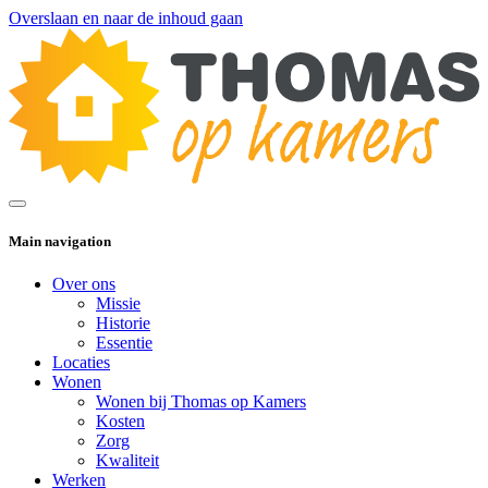
Overslaan en naar de inhoud gaan
Main navigation
Over ons
Missie
Historie
Essentie
Locaties
Wonen
Wonen bij Thomas op Kamers
Kosten
Zorg
Kwaliteit
Werken