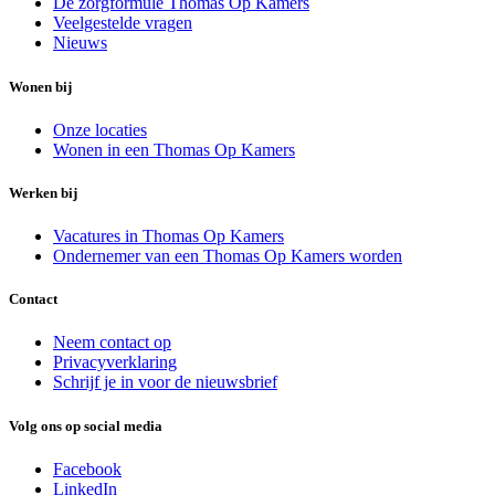
De zorgformule Thomas Op Kamers
Veelgestelde vragen
Nieuws
Wonen bij
Onze locaties
Wonen in een Thomas Op Kamers
Werken bij
Vacatures in Thomas Op Kamers
Ondernemer van een Thomas Op Kamers worden
Contact
Neem contact op
Privacyverklaring
Schrijf je in voor de nieuwsbrief
Volg ons op social media
Facebook
LinkedIn