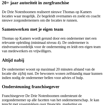
20+ jaar autoriteit in zorgfranchise
De Drie Notenboomen realiseert nieuwe Thomas op Kamers
locaties waar mogelijk. Ze begeleidt overnames en zoekt en coacht
nieuwe zorgondernemers om die locaties te runnen.
Samenwerken met je eigen team
Thomas op Kamers wordt gerund door een ondernemer met een
relevante opleiding (minimaal niveau 4). De ondernemer is
eindverantwoordelijk voor de onderneming en leidt een eigen team
van medewerkers en vrijwilligers.
Altijd nabij
De ondernemer woont op maximaal 20 minuten afstand van de
locatie die zij/hij runt. De bewoners wonen zelfstandig maar kunnen
indien nodig de ondernemer bellen voor advies of hulp.
Ondersteuning franchisegever
Franchisegever De Drie Notenboomen ondersteunt de
zorgondernemer op alle facetten van het ondernemerschap. Je kan
terecht met vraagstukken over financiën, marketing en