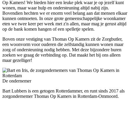
Op Kamers! We bieden hier een leuke plek waar je op jezelf kunt
wonen, maar waar hulp en ondersteuning altijd nabij zijn.
Bovendien hechten we er enorm veel belang aan dat mensen elkaar
kunnen ontmoeten. In onze grote gemeenschappelijke woonkamer
eten we twee keer per week met z'n allen, maar mag je gerust altijd
op de bank komen hangen of een spelletje spelen.
Boven onze vestiging van Thomas Op Kamers zit de Zorgbutler,
een woonvorm voor ouderen die zelfstandig kunnen wonen maar
zorg of ondersteuning nodig hebben. Met deze bijzondere buren
zoeken we graag de verbinding op. Dat maakt het bij ons alleen
maar gezelliger!
De ondernemer
Bart Lubbers is een getogen Rotterdammer, en runt sinds 2017 als
zorgondernemer Thomas Op Kamers in Rotterdam-Ommoord.