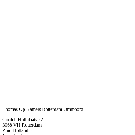
Thomas Op Kamers Rotterdam-Ommoord
Cordell Hullplaats 22
3068 VH
Rotterdam
Zuid-Holland