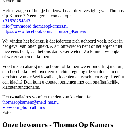
Nederland
Heb je vragen of ben je benieuwd naar deze vestiging van Thomas
Op Kamers? Neem gerust contact op:
+31628254843
info@ommoord.thomasopkamers.nl
https://www.facebook.com/ThomasopKamers
Wij vinden het belangrijk dat iedereen zich gehoord voelt, zeker in
het geval van onenigheid. Als u ontevreden bent of het ergens niet
mee eens bent, laat het ons dan zeker weten. Zo kunnen we kijken
of we er samen uit komen.
Voelt u zich alsnog niet gehoord of komen we er onderling niet uit,
dan beschikken wij over een klachtenregeling die voldoet aan de
vereisten van de Wet kwaliteit, klachten en geschillen zorg. Heeft u
een klacht? Dan kunt u contact opnemen met een onafhankelijke
klachtenfunctionaris.
Het e-mailadres voor het melden van klachten is:
thomasopkamers@meld-het.nu
View our photo albums
Foto's
Onze bewoners - Thomas Op Kamers