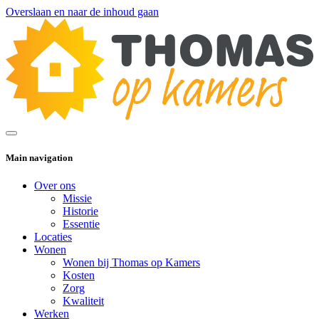
Overslaan en naar de inhoud gaan
Main navigation
Over ons
Missie
Historie
Essentie
Locaties
Wonen
Wonen bij Thomas op Kamers
Kosten
Zorg
Kwaliteit
Werken