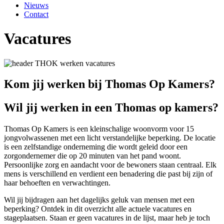
Nieuws
Contact
Vacatures
Kom jij werken bij Thomas Op Kamers?
Wil jij werken in een Thomas op kamers?
Thomas Op Kamers is een kleinschalige woonvorm voor 15
jongvolwassenen met een licht verstandelijke beperking. De locatie
is een zelfstandige onderneming die wordt geleid door een
zorgondernemer die op 20 minuten van het pand woont.
Persoonlijke zorg en aandacht voor de bewoners staan centraal. Elk
mens is verschillend en verdient een benadering die past bij zijn of
haar behoeften en verwachtingen.
Wil jij bijdragen aan het dagelijks geluk van mensen met een
beperking? Ontdek in dit overzicht alle actuele vacatures en
stageplaatsen. Staan er geen vacatures in de lijst, maar heb je toch